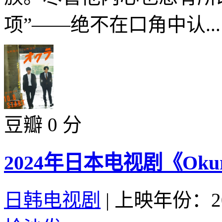
项”——绝不在口角中认..
豆瓣 0 分
2024年日本电视剧《Ok
日韩电视剧
|
上映年份：20