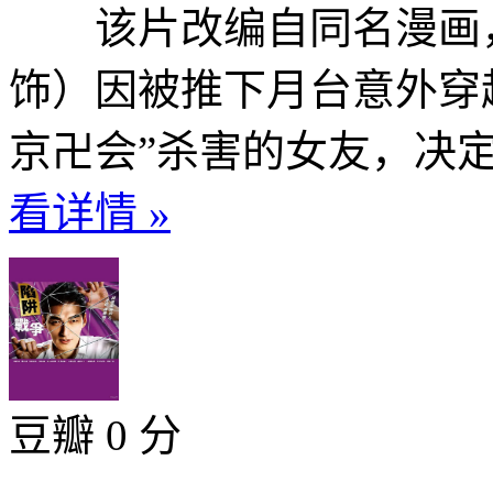
该片改编自同名漫画，
饰）因被推下月台意外穿
京卍会”杀害的女友，决定
看详情 »
豆瓣 0 分