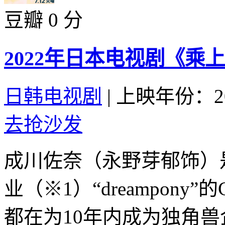
豆瓣 0 分
2022年日本电视剧《乘
日韩电视剧
|
上映年份：20
去抢沙发
成川佐奈（永野芽郁饰）是
业（※1）“dreampon
都在为10年内成为独角