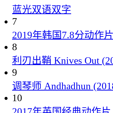
蓝光双语双字
7
2019年韩国7.8分
8
利刃出鞘 Knives Out (20
9
调琴师 Andhadhun (201
10
2017年英国经典动作