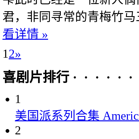
君，非同寻常的青梅竹马三
看详情 »
1
2
»
喜剧片排行 · · · · · ·
1
美国派系列合集 American P
2