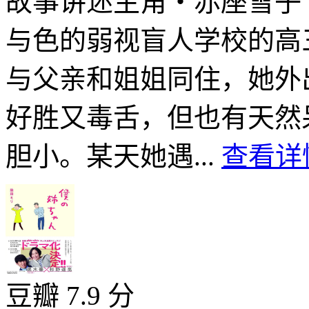
故事讲述主角・赤座雪子
与色的弱视盲人学校的高
与父亲和姐姐同住，她外
好胜又毒舌，但也有天然
胆小。某天她遇...
查看详情
豆瓣 7.9 分