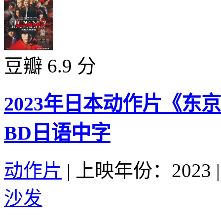
豆瓣 6.9 分
2023年日本动作片《东
BD日语中字
动作片
|
上映年份：2023
|
沙发