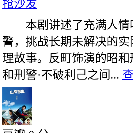
抢沙发
本剧讲述了充满人情味
警，挑战长期未解决的实
理故事。反町饰演的昭和
和刑警·不破利己之间...
查