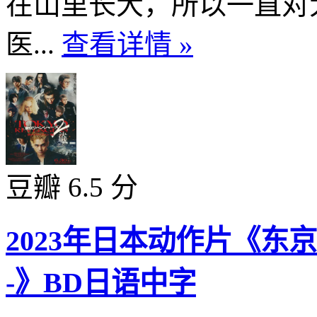
在山里长大，所以一直对
医...
查看详情 »
豆瓣 6.5 分
2023年日本动作片《东
-》BD日语中字