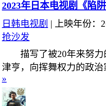
2023年日本电视剧《陷
日韩电视剧
|
上映年份：20
抢沙发
描写了被20年来努力
津亨，向挥舞权力的政治家
»