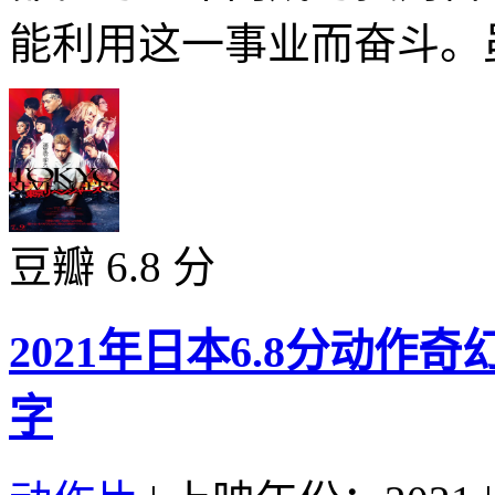
能利用这一事业而奋斗。虽
豆瓣 6.8 分
2021年日本6.8分动作
字