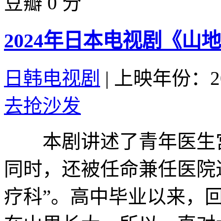
豆瓣 0 分
2024年日本电视剧《山
日韩电视剧
|
上映年份：20
去抢沙发
本剧讲述了青年医生宫
同时，还被任命兼任医院
疗科”。高中毕业以来，