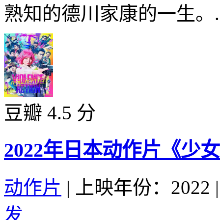
熟知的德川家康的一生。..
豆瓣 4.5 分
2022年日本动作片《少
动作片
|
上映年份：2022
|
发