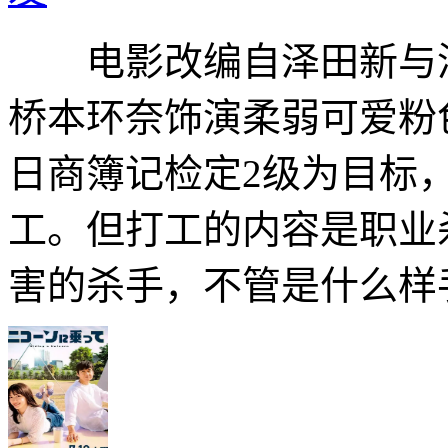
电影改编自泽田新与浅
桥本环奈饰演柔弱可爱粉
日商簿记检定2级为目标
工。但打工的内容是职业
害的杀手，不管是什么样手