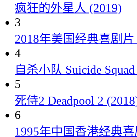
疯狂的外星人 (2019)
3
2018年美国经典喜剧
4
自杀小队 Suicide Squad 
5
死侍2 Deadpool 2 (2018
6
1995年中国香港经典