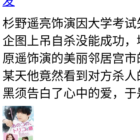
发
杉野遥亮饰演因大学考试
企图上吊自杀没能成功，
原遥饰演的美丽邻居宫市
某天他竟然看到对方杀人
黑须告白了心中的爱，于是