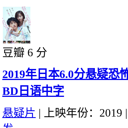
豆瓣 6 分
2019年日本6.0分悬
BD日语中字
悬疑片
|
上映年份：2019
|