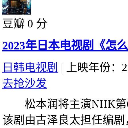
豆瓣 0 分
2023年日本电视剧《怎
日韩电视剧
|
上映年份：20
去抢沙发
松本润将主演NHK第6
该剧由古泽良太担任编剧