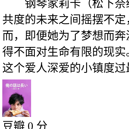
钢琴家莉卡（松下奈绪
共度的未来之间摇摆不定
而，即便她为了梦想而奔
得不面对生命有限的现
这个爱人深爱的小镇度过最
豆瓣 0 分