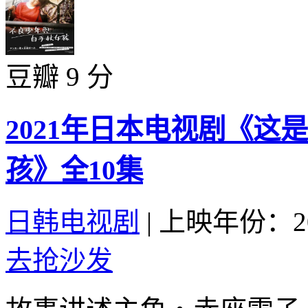
豆瓣 9 分
2021年日本电视剧《
孩》全10集
日韩电视剧
|
上映年份：20
去抢沙发