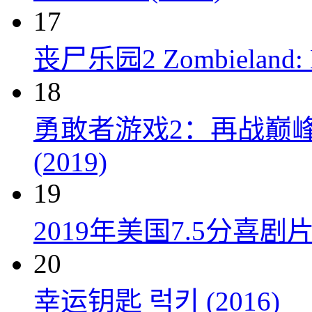
17
丧尸乐园2 Zombieland: Do
18
勇敢者游戏2：再战巅峰 Juman
(2019)
19
2019年美国7.5分
20
幸运钥匙 럭키 (2016)