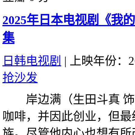
2025年日本电视剧《我的
集
日韩电视剧
|
上映年份：20
抢沙发
岸边满（生田斗真 饰）
咖啡，并因此创业，但最
族。尽管他内心也想有所